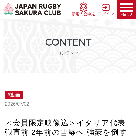
ログイン
新規入会申込
MENU
CONTENT
コンテンツ
動画
2026/07/02
＜会員限定映像込＞イタリア代表
戦直前 2年前の雪辱へ 強豪を倒す