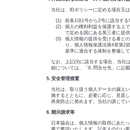
当社は、IDポリシーに定める場合又
前条1項1号から2号に該当する
個人の権利利益を保護する上で
で定める国にある第三者に提供
個人情報の提供を受ける者との
り、個人情報保護法第4章第2
基準に適合する体制を整備して
なお、上記(3)に該当する場合、当
細については、「8. 問合せ先」に
5. 安全管理措置
当社は、取り扱う個人データの漏えい
施するとともに、必要に応じ、見直し
再発防止に努めます。当社の講じてい
6. 開示請求等
日本協会は、個人情報の取得にあたっ
書で要請いたします。記名人のない要