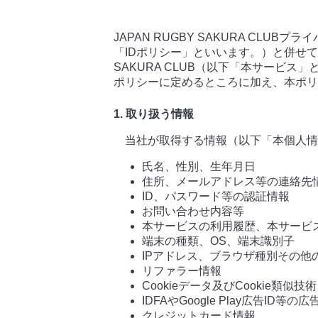
JAPAN RUGBY SAKURA CLU
「IDポリシー」といいます。）と併せて
SAKURA CLUB（以下「本サービ
ポリシーに定めるところに加え、本ポリ
1. 取り扱う情報
当社が取得する情報（以下「本個人情
氏名、性別、生年月日
住所、メールアドレス等の連絡先
ID、パスワード等の認証情報
お問い合わせ内容等
本サービスの利用履歴、本サービ
端末の種類、OS、端末識別子
IPアドレス、ブラウザ種別その他
リファラー情報
Cookieデータ及びCookie類似
IDFAやGoogle Play広告ID等の
クレジットカード情報