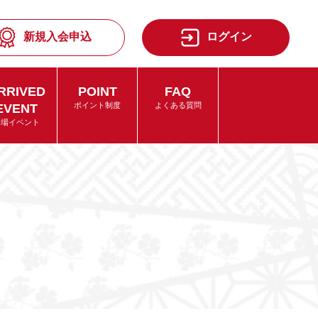
新規入会申込
ログイン
RRIVED
POINT
FAQ
EVENT
ポイント制度
よくある質問
来場イベント