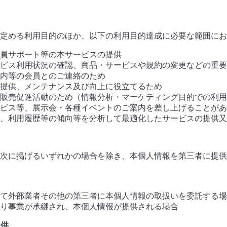
に定める利用目的のほか、以下の利用目的達成に必要な範囲に
員サポート等の本サービスの提供
ビス利用状況の確認、商品・サービスや規約の変更などの重要
内等の会員とのご連絡のため
提供、メンテナンス及び向上に役立てるため
販売促進活動のため（情報分析・マーケティング目的での利用
ビス等、展示会・各種イベントのご案内を差し上げることがあ
、利用履歴等の傾向等を分析して最適化したサービスの提供又
は次に掲げるいずれかの場合を除き、本個人情報を第三者に提
て外部業者その他の第三者に本個人情報の取扱いを委託する場
り事業が承継され、本個人情報が提供される場合
提供