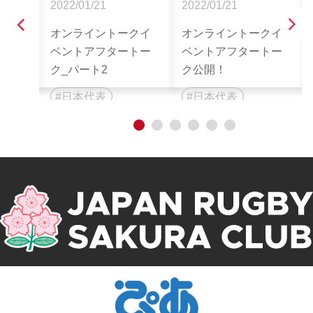
2022/01/21
2022/01/21
クイ
オンライントークイ
オンライントークイ
ブ映
ベントアフタートー
ベントアフタートー
ク_パート2
ク公開！
日本代表
日本代表
イベント
イベント
1
2
3
4
5
6