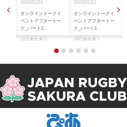
2022/01/21
2022/01/21
クイ
オンライントークイ
オンライントークイ
ブ映
ベントアフタートー
ベントアフタートー
ク_パート2
ク_パート1
日本代表
日本代表
イベント
イベント
1
2
3
4
5
6