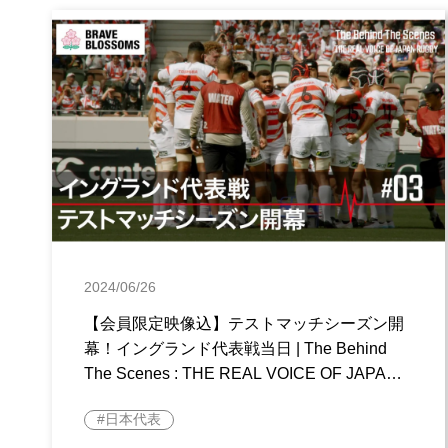
2024/06/26
【会員限定映像込】テストマッチシーズン開
幕！イングランド代表戦当日 | The Behind
The Scenes : THE REAL VOICE OF JAPAN
RUGBY | ラグビー日本代表
日本代表