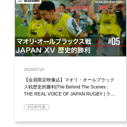
2024/07/10
【会員限定映像込】マオリ・オールブラック
ス戦歴史的勝利|The Behind The Scenes :
THE REAL VOICE OF JAPAN RUGBY | ラグ
ビー日本代表
日本代表