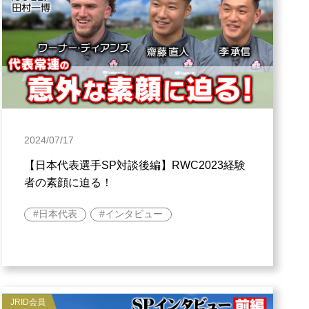
2024/07/17
【日本代表選手SP対談後編】RWC2023経験
者の素顔に迫る！
日本代表
インタビュー
JRID会員