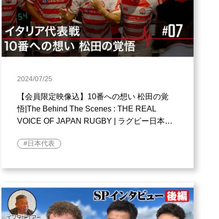
2024/07/25
【会員限定映像込】10番への想い 松田の覚
悟|The Behind The Scenes : THE REAL
VOICE OF JAPAN RUGBY | ラグビー日本代
表
日本代表