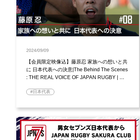
2024/09/09
【会員限定映像込】藤原忍 家族への想いと共
に 日本代表への決意|The Behind The Scenes
: THE REAL VOICE OF JAPAN RUGBY | ラ
グビー日本代表
日本代表