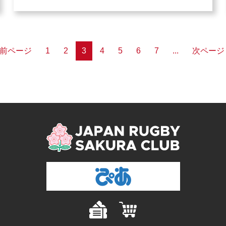
 前ページ
1
2
3
4
5
6
7
...
次ページ 