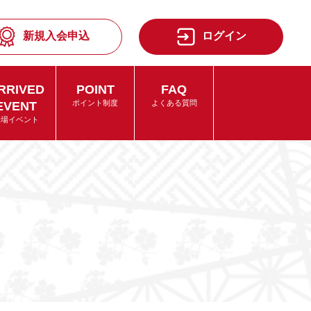
新規入会申込
ログイン
RRIVED
POINT
FAQ
EVENT
ポイント制度
よくある質問
来場イベント