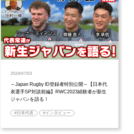
2024/07/03
～Japan Rugby ID登録者特別公開～【日本代
表選手SP対談前編】RWC2023経験者が新生
ジャパンを語る！
日本代表
インタビュー