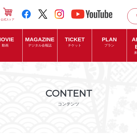
公式ストア
OVIE
MAGAZINE
TICKET
PLAN
A
動画
デジタル会報誌
チケット
プラン
CONTENT
コンテンツ