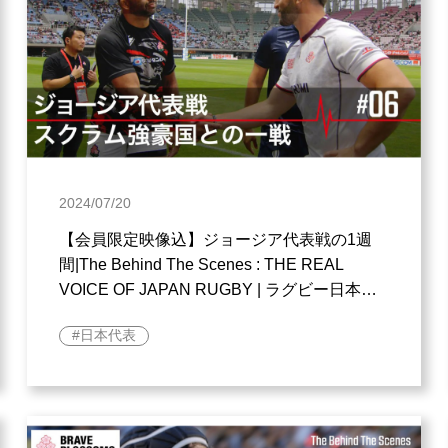
2024/07/20
【会員限定映像込】ジョージア代表戦の1週
間|The Behind The Scenes : THE REAL
VOICE OF JAPAN RUGBY | ラグビー日本代
表
日本代表