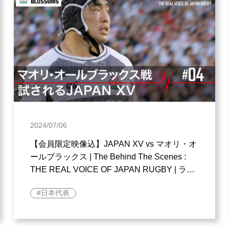
2024/07/06
【会員限定映像込】JAPAN XV vs マオリ・オ
ールブラックス | The Behind The Scenes :
THE REAL VOICE OF JAPAN RUGBY | ラグ
ビー日本代表
日本代表