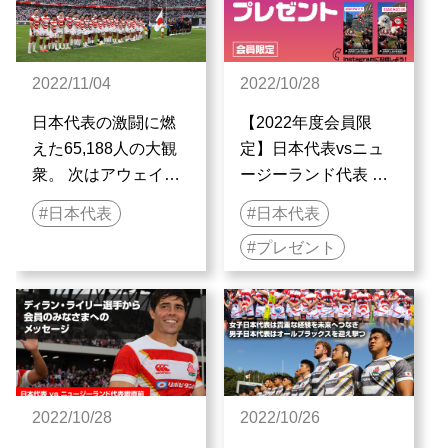
2022/11/04
2022/10/28
日本代表の激闘に燃
【2022年度会員限
えた65,188人の大観
定】日本代表vsニュ
衆。 次はアウェイで
ージーランド代表 オ
イングランド、フラ
リジナル撮影フィル
日本代表
日本代表
ンスに挑む
タープレゼント
プレゼント
2022/10/28
2022/10/26