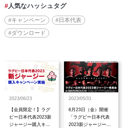
人気なハッシュタグ
キャンペーン
日本代表
ダウンロード
2023/06/23
2023/05/31
【会員限定！】ラグ
6月23日（金）開催
ビー日本代表2023新
「ラグビー日本代表
ジャージー購入キャ
2023新ジャージー発