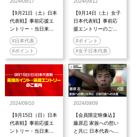
2024/09/17
2024/09/12
【9月21日（土）日本
【9月14日（土）女子
代表戦】事前応援エ
日本代表戦】事前応
ントリー・当日来場
援エントリーのご案
ポイント付与のご案
内
日本代表
ポイント
内
ポイント
女子日本代表
2024/09/10
2024/09/09
【9月15日（日）日本
【会員限定映像込】
代表戦】事前応援エ
藤原忍 家族への想い
ントリー・当日来場
と共に 日本代表への