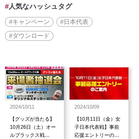
人気なハッシュタグ
キャンペーン
日本代表
ダウンロード
2024/10/11
2024/10/09
【グッズが当たる】
【10月11日（金）女
10月26日（土）オー
子日本代表戦】事前
ルブラックス戦
応援エントリーのご