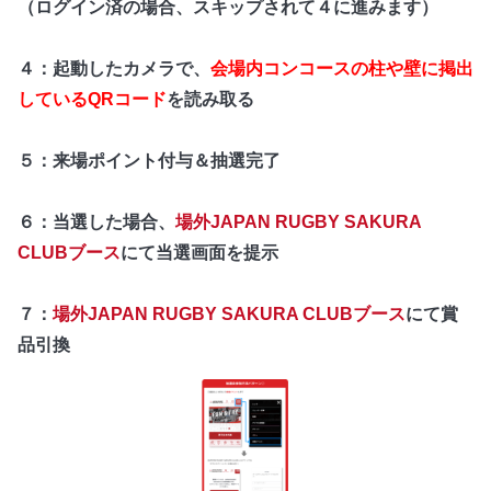
（ログイン済の場合、スキップされて４に進みます）
４：起動したカメラで、
会場内コンコースの柱や壁に掲出
しているQRコード
を読み取る
５：来場ポイント付与＆抽選完了
６：当選した場合、
場外JAPAN RUGBY SAKURA
CLUBブース
にて当選画面を提示
７：
場外JAPAN RUGBY SAKURA CLUBブース
にて賞
品引換