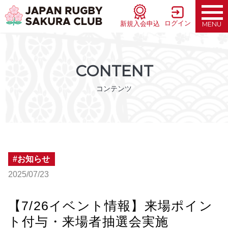
ログイン
新規入会申込
MENU
CONTENT
コンテンツ
お知らせ
2025/07/23
【7/26イベント情報】来場ポイン
ト付与・来場者抽選会実施