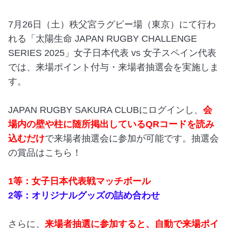
7月26日（土）秩父宮ラグビー場（東京）にて行わ
れる「太陽生命 JAPAN RUGBY CHALLENGE
SERIES 2025」女子日本代表 vs 女子スペイン代表
では、来場ポイント付与・来場者抽選会を実施しま
す。
JAPAN RUGBY SAKURA CLUBにログインし、
会
場内の壁や柱に随所掲出しているQRコードを読み
込むだけ
で来場者抽選会に参加が可能です。抽選会
の賞品はこちら！
1等：女子日本代表戦マッチボール
2等：オリジナルグッズの詰め合わせ
さらに、
来場者抽選に参加すると、自動で来場ポイ