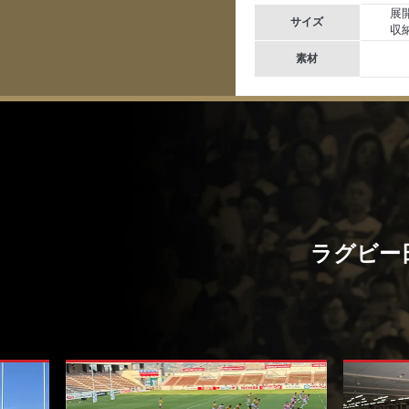
展開
サイズ
収納
素材
ラグビー