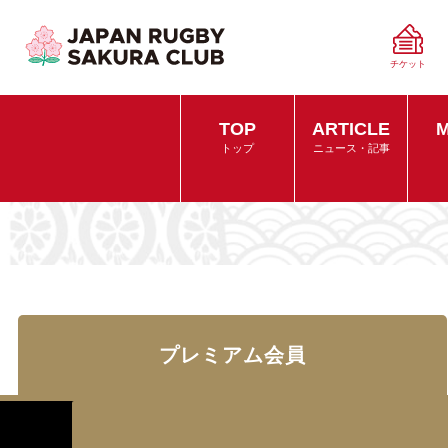
チケット
TOP
ARTICLE
M
トップ
ニュース・記事
プレミアム会員