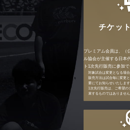
チケット
プレミアム会員は、（
ル協会が主催する日本
ト1次先行販売に参加で
対象試合は変更となる場合
販売方法は試合毎に変更と
要にてお知らせいたします
1次先行販売は、ご希望の
束するものではありません