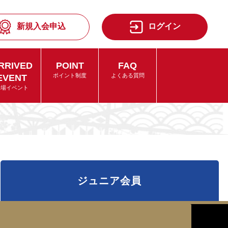
新規入会申込
ログイン
RRIVED
POINT
FAQ
EVENT
ポイント制度
よくある質問
来場イベント
ジュニア会員