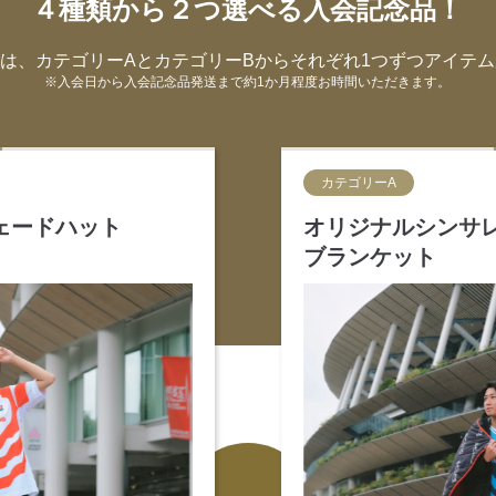
４種類から２つ選べる入会記念品！
は、カテゴリーAとカテゴリーBからそれぞれ1つずつアイテ
※入会日から入会記念品発送まで約1か月程度お時間いただきます。
カテゴリーA
ェードハット
オリジナルシンサ
）
ブランケット