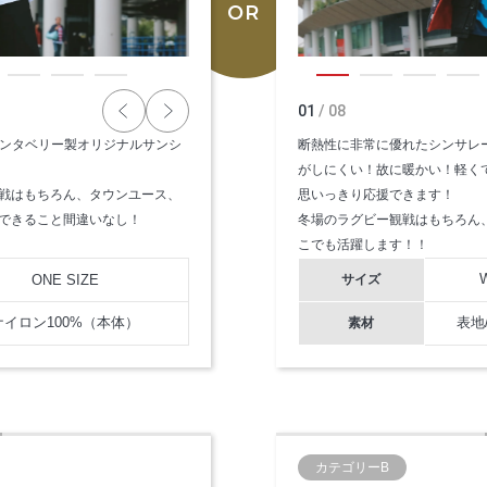
01
/ 08
たカンタベリー製オリジナルサンシ
断熱性に非常に優れたシンサレ
がしにくい！故に暖かい！軽く
戦はもちろん、タウンユース、
思いっきり応援できます！
できること間違いなし！
冬場のラグビー観戦はもちろん
こでも活躍します！！
ONE SIZE
サイズ
ナイロン100%（本体）
表地
素材
カテゴリーB