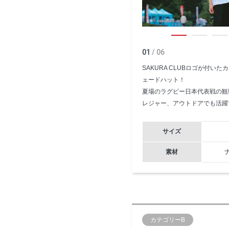
01
/ 06
SAKURA CLUBロゴが付い
ェードハット！
夏場のラグビー日本代表戦の観
レジャー、アウトドアでも活躍
サイズ
素材
カテゴリーB