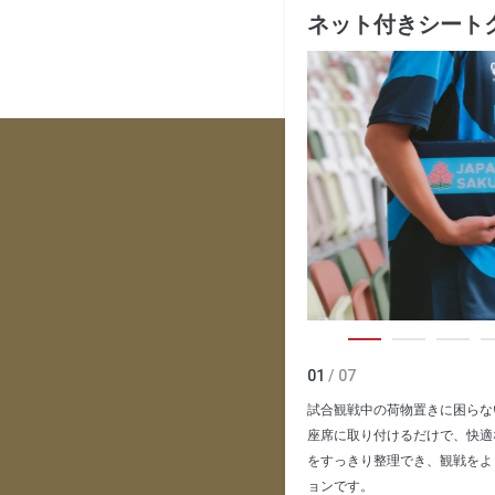
ネット付きシート
01
/ 07
試合観戦中の荷物置きに困らな
座席に取り付けるだけで、快適
をすっきり整理でき、観戦をよ
ョンです。