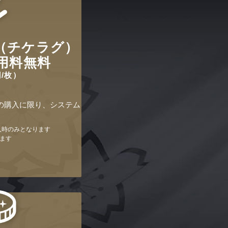
BY（チケラグ）
用料無料
円/枚）
）での購入に限り、システム
購入時のみとなります
ます