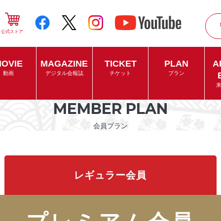
公式ストア
OVIE
MAGAZINE
TICKET
PLAN
A
動画
デジタル会報誌
チケット
プラン
MEMBER PLAN
会員プラン
レギュラー会員