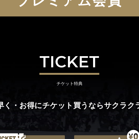
プレミアム会員
TICKET
チケット特典
早く・お得にチケット買うならサクラク