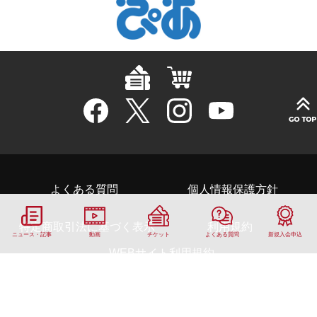
よくある質問
個人情報保護方針
特定商取引法に基づく表示
利用規約
ニュース・記事
動画
チケット
よくある質問
新規入会申込
WEBサイト利用規約
日本ラグビーフットボール協会
© Japan Rugby Football Union. All rights reserved.