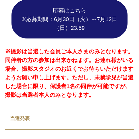
応募はこちら
※応募期間：6月30日（火）～7月12日
（日）23:59
※撮影は当選した会員ご本人さまのみとなります。
同伴者の方の参加は出来かねます。お連れ様がいる
場合、撮影スタジオのお近くでお待ちいただけます
ようお願い申し上げます。ただし、未就学児が当選
した場合に限り、保護者1名の同伴が可能ですが、
撮影は当選者本人のみとなります。
当選発表