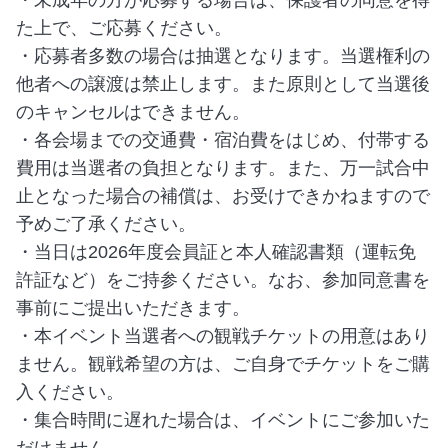
・未成年の方が応募する場合は、保護者の同意を得
た上で、ご応募ください。
・応募者多数の場合は抽選となります。当選権利の
他者への譲渡は禁止します。また原則として当選後
のキャンセルはできません。
・各会場までの交通費・宿泊費をはじめ、付帯する
費用は当選者の負担となります。また、万一試合中
止となった場合の補償は、お受けできかねますので
予めご了承ください。
・当日は2026年度会員証と本人確認書類（運転免
許証など）をご持参ください。なお、参加同意書を
事前にご提出いただきます。
・本イベント当選者への観戦チケットの用意はあり
ません。観戦希望の方は、ご自身でチケットをご購
入ください。
・集合時間に遅れた場合は、イベントにご参加いた