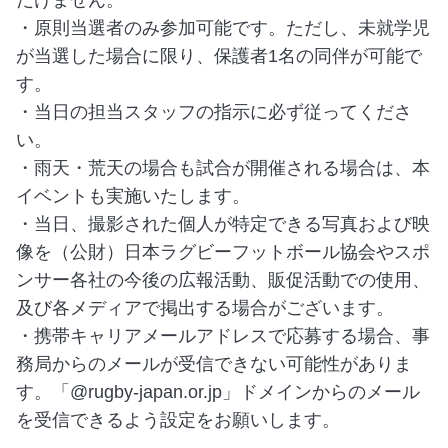
だけません。
・原則当選者のみ参加可能です。ただし、未就学児
が当選した場合に限り、保護者1名の同伴が可能で
す。
・当日の担当スタッフの指示に必ず従ってくださ
い。
・雨天・荒天の場合も試合が開催される場合は、本
イベントも実施いたします。
・当日、撮影された個人が特定できる写真および映
像を（公財）日本ラグビーフットボール協会やスポ
ンサー各社の今後の広報活動、販促活動での使用、
及び各メディアで掲出する場合がございます。
・携帯キャリアメールアドレスで応募する場合、事
務局からのメールが受信できない可能性がありま
す。「@rugby-japan.or.jp」ドメインからのメール
を受信できるよう設定をお願いします。