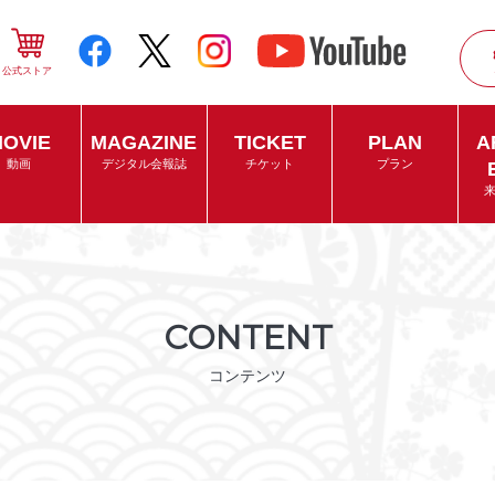
公式ストア
OVIE
MAGAZINE
TICKET
PLAN
A
動画
デジタル会報誌
チケット
プラン
CONTENT
コンテンツ