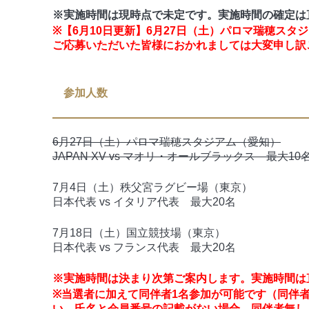
※実施時間は現時点で未定です。実施時間の確定は
※【6月10日更新】6月27日（土）パロマ瑞穂ス
ご応募いただいた皆様におかれましては大変申し訳
参加人数
6月27日（土）パロマ瑞穂スタジアム（愛知）
JAPAN XV vs マオリ・オールブラックス 最大10
7月4日（土）秩父宮ラグビー場（東京）
日本代表 vs イタリア代表 最大20名
7月18日（土）国立競技場（東京）
日本代表 vs フランス代表 最大20名
※実施時間は決まり次第ご案内します。実施時間は
※当選者に加えて同伴者1名参加が可能です（同伴者も
い。氏名と会員番号の記載がない場合、同伴者無し