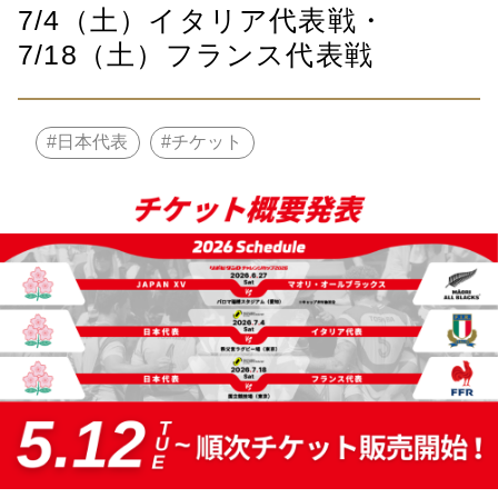
7/4（土）イタリア代表戦・
7/18（土）フランス代表戦
日本代表
チケット