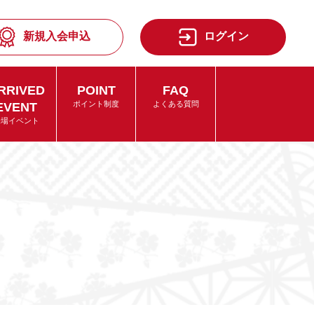
新規入会申込
ログイン
RRIVED
POINT
FAQ
EVENT
ポイント制度
よくある質問
来場イベント