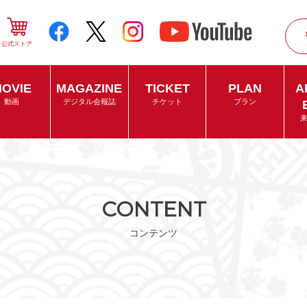
公式ストア
OVIE
MAGAZINE
TICKET
PLAN
A
動画
デジタル会報誌
チケット
プラン
CONTENT
コンテンツ