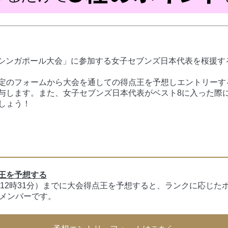
2025 シンガポール大会」に参加する女子セブンズ日本代表を桜援
定のフォームから大会を通しての得点王を予想しエントリーす
与します。また、女子セブンズ日本代表がベスト8に入った際
しょう！
王を予想する
）12時31分）までに大会得点王を予想すると、ランクに応じた
録メンバーです。