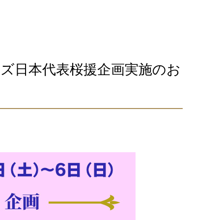
ンズ日本代表桜援企画実施のお