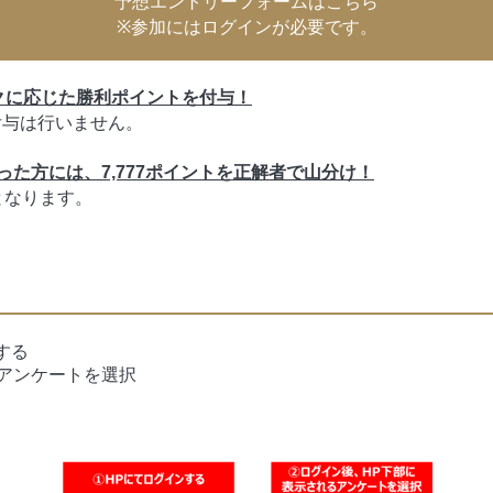
予想エントリーフォームはこちら
※参加にはログインが必要です。
クに応じた勝利ポイントを付与！
付与は行いません。
た方には、7,777ポイントを正解者で山分け！
となります。
ンする
アンケートを選択