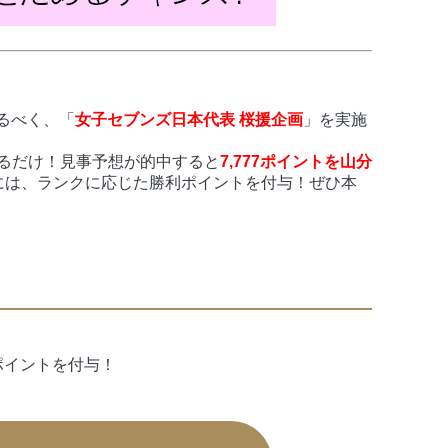
するべく、「
女子セブンズ日本代表 桜援企画
」を実施
るだけ！見事予想が的中すると
7,777ポイントを山分
には、ランクに応じた勝利ポイントを付与！ぜひ本
ポイントを付与！