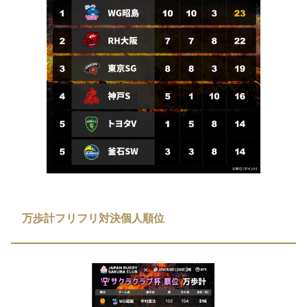
万歩計フリフリ対決個人順位