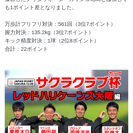
も1ポイント差となりました。
万歩計フリフリ対決：561回（3位7ポイント）
握力対決：135.2kg（3位7ポイント）
キック精度対決：1球（2位8ポイント）
合計：22ポイント