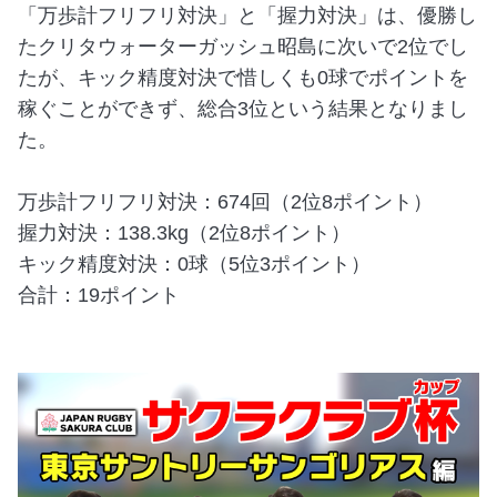
「万歩計フリフリ対決」と「握力対決」は、優勝し
たクリタウォーターガッシュ昭島に次いで2位でし
たが、キック精度対決で惜しくも0球でポイントを
稼ぐことができず、総合3位という結果となりまし
た。
万歩計フリフリ対決：674回（2位8ポイント）
握力対決：138.3kg（2位8ポイント）
キック精度対決：0球（5位3ポイント）
合計：19ポイント