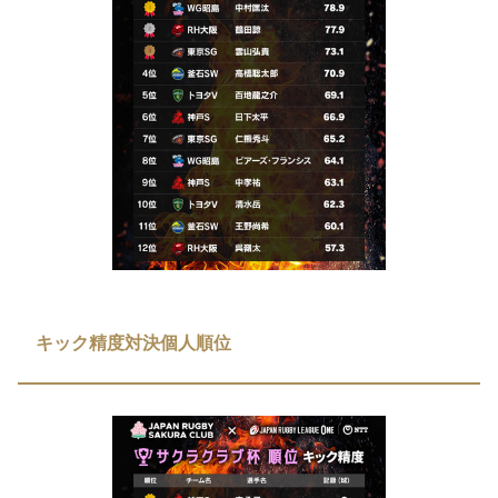
キック精度対決個人順位