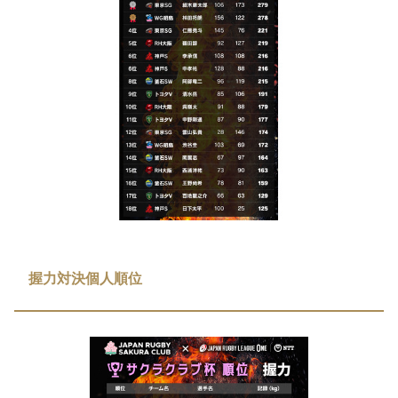
握力対決個人順位