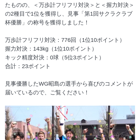
たものの、＜万歩計フリフリ対決＞と＜握力対決＞
の2種目で1位を獲得し、見事「第1回サクラクラブ
杯優勝」の称号を獲得しました！
万歩計フリフリ対決：776回（1位10ポイント）
握力対決：143kg（1位10ポイント）
キック精度対決：0球（5位3ポイント）
合計：23ポイント
見事優勝したWG昭島の選手から喜びのコメントが
届いているので、ご覧ください！