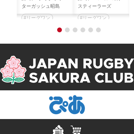
ターガッシュ昭島
スティーラーズ
リーグワン
リーグワン
コラボ
コラボ
1
2
3
4
5
6