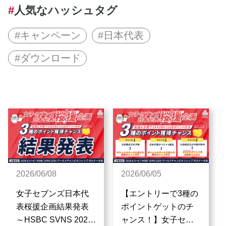
人気なハッシュタグ
キャンペーン
日本代表
ダウンロード
2026/06/08
2026/06/05
女子セブンズ日本代
【エントリーで3種の
表桜援企画結果発表
ポイントゲットのチ
～HSBC SVNS 2026
ャンス！】女子セブ