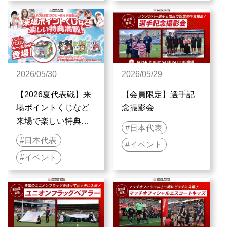
2026/05/30
2026/05/29
【2026夏代表戦】来
【会員限定】選手記
場ポイントくじなど
念撮影会
来場で楽しい特典満
日本代表
載！
日本代表
イベント
イベント